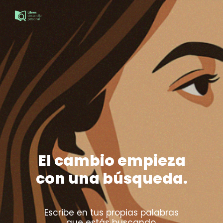
El cambio empieza
con una búsqueda.
Escribe en tus propias palabras
que estás buscando,