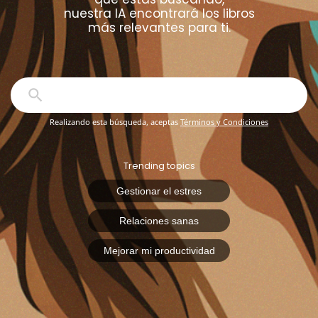
nuestra IA encontrará los libros
más relevantes para ti.
Realizando esta búsqueda, aceptas
Términos y Condiciones
Trending topics
Gestionar el estres
Relaciones sanas
Mejorar mi productividad