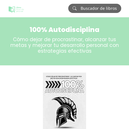
Buscador de libros
100% Autodisciplina
Cómo dejar de procrastinar, alcanzar tus
metas y mejorar tu desarrollo personal con
estrategias efectivas