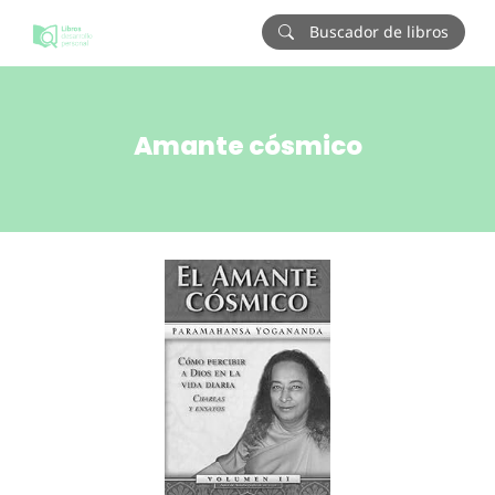
Buscador de libros
Amante cósmico