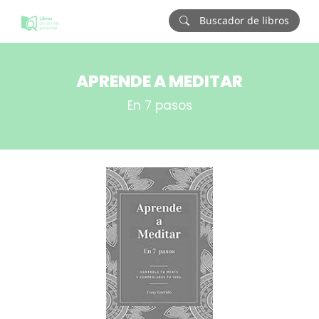
Buscador de libros
APRENDE A MEDITAR
En 7 pasos