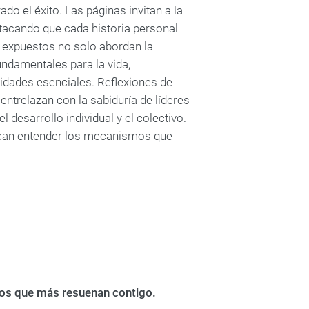
o el éxito. Las páginas invitan a la
tacando que cada historia personal
í expuestos no solo abordan la
ndamentales para la vida,
lidades esenciales. Reflexiones de
trelazan con la sabiduría de líderes
 desarrollo individual y el colectivo.
scan entender los mecanismos que
bros que más resuenan contigo.