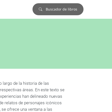
Buscador de libros
 largo de la historia de las
respectivas áreas. En este texto se
experiencias han delineado nuevas
 de relatos de personajes icónicos
 se ofrece una ventana a las