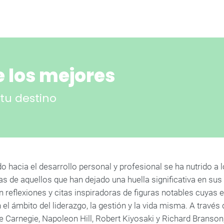
 los mejores
 tu destino
do hacia el desarrollo personal y profesional se ha nutrido a lo
s de aquellos que han dejado una huella significativa en sus 
 reflexiones y citas inspiradoras de figuras notables cuyas 
el ámbito del liderazgo, la gestión y la vida misma. A través
 Carnegie, Napoleon Hill, Robert Kiyosaki y Richard Branson,