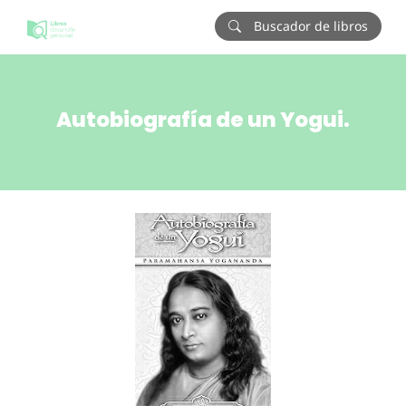
Buscador de libros
Autobiografía de un Yogui.