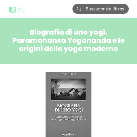
Buscador de libros
Biografia di uno yogi.
Paramahansa Yogananda e le
origini dello yoga moderno