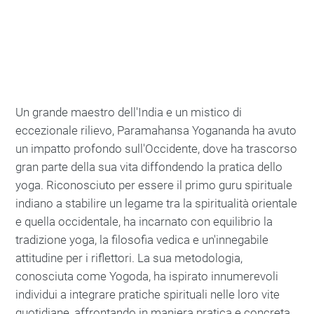
Un grande maestro dell'India e un mistico di
eccezionale rilievo, Paramahansa Yogananda ha avuto
un impatto profondo sull'Occidente, dove ha trascorso
gran parte della sua vita diffondendo la pratica dello
yoga. Riconosciuto per essere il primo guru spirituale
indiano a stabilire un legame tra la spiritualità orientale
e quella occidentale, ha incarnato con equilibrio la
tradizione yoga, la filosofia vedica e un'innegabile
attitudine per i riflettori. La sua metodologia,
conosciuta come Yogoda, ha ispirato innumerevoli
individui a integrare pratiche spirituali nelle loro vite
quotidiane, affrontando in maniera pratica e concreta