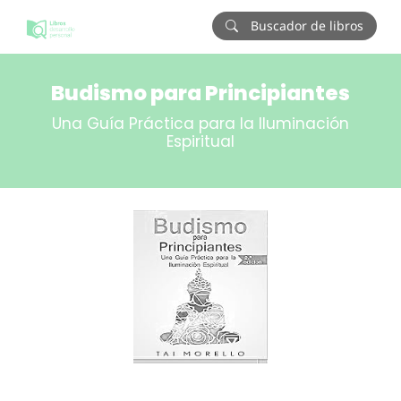
Buscador de libros
Budismo para Principiantes
Una Guía Práctica para la Iluminación
Espiritual