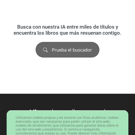
Busca con nuestra IA entre miles de títulos y
encuentra los libros que más resuenan contigo.
Prueba el buscador
Libros
desarrollo personal
Utilizamos cookies propias y de terceros con fines analíticos: cookies
Barcelona
esenciales, que son necesarias para poder utilizar el sitio web;
cookies de rendimiento, que utilizamos para generar datos sobre el
uso del sitio web y estadísticas. Si continua navegando,
consideramos que acepta su uso. Puede obtener más información