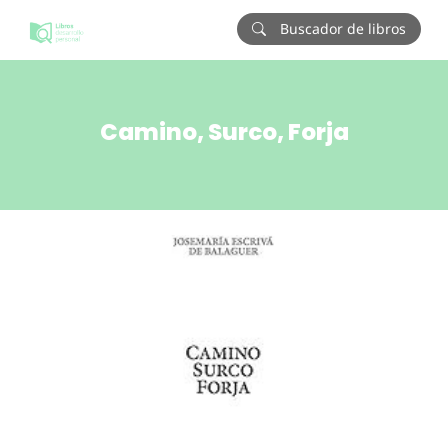
Buscador de libros
Camino, Surco, Forja