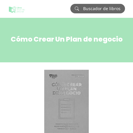
Buscador de libros
Cómo Crear Un Plan de negocio