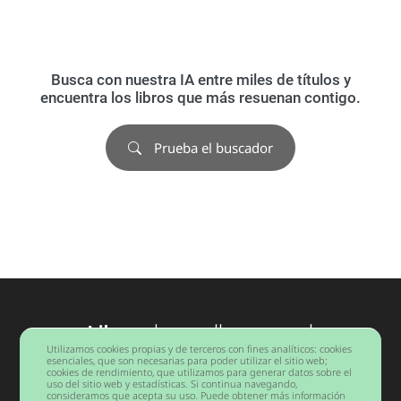
Busca con nuestra IA entre miles de títulos y
encuentra los libros que más resuenan contigo.
Prueba el buscador
Libros
desarrollo personal
Utilizamos cookies propias y de terceros con fines analíticos: cookies
Barcelona
esenciales, que son necesarias para poder utilizar el sitio web;
cookies de rendimiento, que utilizamos para generar datos sobre el
uso del sitio web y estadísticas. Si continua navegando,
consideramos que acepta su uso. Puede obtener más información