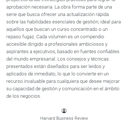
aprobación necesaria. La obra forma parte de una
serie que busca ofrecer una actualización rápida
sobre las habilidades esenciales de gestión, ideal para
aquellos que buscan un curso concentrado o un
repaso fugaz. Cada volumen es un compendio
accesible dirigido a profesionales ambiciosos y
aspirantes a ejecutivos, basado en fuentes confiables
del mundo empresarial. Los consejos y técnicas
presentados están diseñados para ser leídos y
aplicados de inmediato, lo que lo convierte en un
recurso invaluable para cualquiera que desee mejorar
su capacidad de gestión y comunicación en el ámbito
de los negocios.
Harvard Business Review