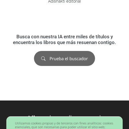
Adishakti editorial
Busca con nuestra IA entre miles de títulos y
encuentra los libros que más resuenan contigo.
Prueba el buscador
Libros
desarrollo personal
Utilizamos cookies propias y de terceros con fines analíticos: cookies
Barcelona
esenciales, que son necesarias para poder utilizar el sitio web;