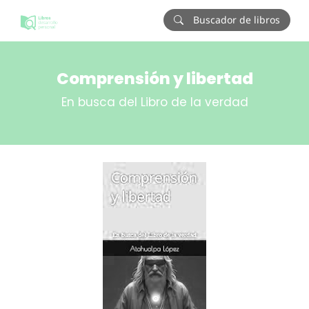
Buscador de libros
Comprensión y libertad
En busca del Libro de la verdad