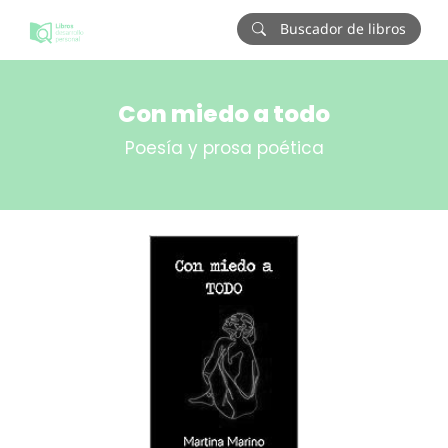
Buscador de libros
Con miedo a todo
Poesía y prosa poética