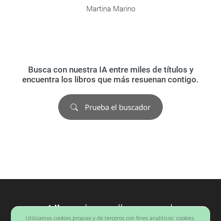
Martina Marino
Busca con nuestra IA entre miles de títulos y
encuentra los libros que más resuenan contigo.
Prueba el buscador
Libros
desarrollo personal
Utilizamos cookies propias y de terceros con fines analíticos: cookies
Barcelona