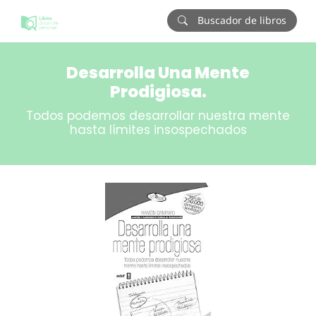
Buscador de libros
Desarrolla Una Mente
Prodigiosa.
Todos podemos desarrollar nuestra mente
hasta límites insospechados