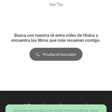
Sun Tzu
Busca con nuestra IA entre miles de títulos y
encuentra los libros que más resuenan contigo.
Prueba el buscador
Libros
desarrollo personal
Utilizamos cookies propias y de terceros con fines analíticos: cookies
Barcelona