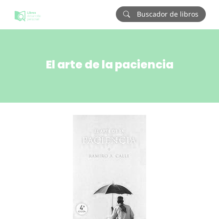
Buscador de libros
El arte de la paciencia