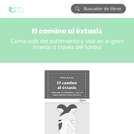
Buscador de libros
El camino al éxtasis
Cómo salir del sufrimiento y vivir en el gozo
interior a través del tantra