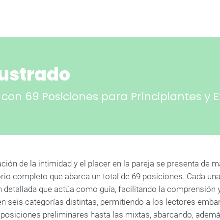
lustrado
on 69 Posiciones para Principiantes y E
ción de la intimidad y el placer en la pareja se presenta de 
orio completo que abarca un total de 69 posiciones. Cada un
n detallada que actúa como guía, facilitando la comprensión y
n seis categorías distintas, permitiendo a los lectores emba
 posiciones preliminares hasta las mixtas, abarcando, además