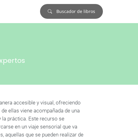
Buscador de libros
xpertos
manera accesible y visual, ofreciendo
a de ellas viene acompañada de una
 la práctica. Este recurso se
rcarse en un viaje sensorial que va
, aquellas que se pueden realizar de