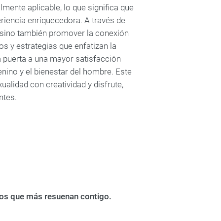
lmente aplicable, lo que significa que
eriencia enriquecedora. A través de
 sino también promover la conexión
 y estrategias que enfatizan la
a puerta a una mayor satisfacción
nino y el bienestar del hombre. Este
ualidad con creatividad y disfrute,
ntes.
bros que más resuenan contigo.