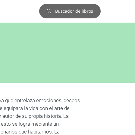
Buscador de libros
iva que entrelaza emociones, deseos
equipara la vida con el arte de
 autor de su propia historia. La
y esto se logra mediante un
cenarios que habitamos. La