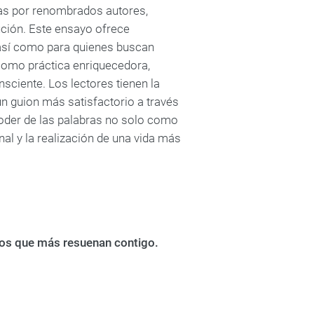
adas por renombrados autores,
ción. Este ensayo ofrece
 así como para quienes buscan
l como práctica enriquecedora,
sciente. Los lectores tienen la
 un guion más satisfactorio a través
el poder de las palabras no solo como
al y la realización de una vida más
bros que más resuenan contigo.