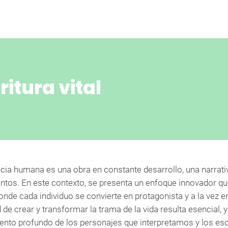
critura vital
ncia humana es una obra en constante desarrollo, una narrat
ntos. En este contexto, se presenta un enfoque innovador que 
donde cada individuo se convierte en protagonista y a la vez en
de crear y transformar la trama de la vida resulta esencial, 
ento profundo de los personajes que interpretamos y los es