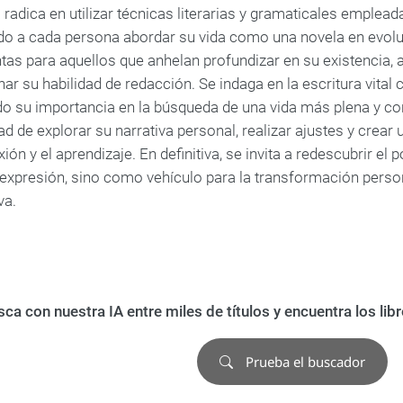
 radica en utilizar técnicas literarias y gramaticales emple
do a cada persona abordar su vida como una novela en evolu
tas para aquellos que anhelan profundizar en su existencia,
ar su habilidad de redacción. Se indaga en la escritura vita
o su importancia en la búsqueda de una vida más plena y con
d de explorar su narrativa personal, realizar ajustes y crear
exión y el aprendizaje. En definitiva, se invita a redescubrir 
expresión, sino como vehículo para la transformación person
va.
ca con nuestra IA entre miles de títulos y encuentra los li
Prueba el buscador