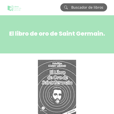
Buscador de libros
El libro de oro de Saint Germain.