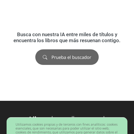
Busca con nuestra IA entre miles de títulos y
encuentra los libros que más resuenan contigo.
Prueba el buscador
Libros
desarrollo personal
Utilizamos cookies propias y de terceros con fines analíticos: cookies
Barcelona
esenciales, que son necesarias para poder utilizar el sitio web;
cookies de rendimiento, que utilizamos para generar datos sobre el