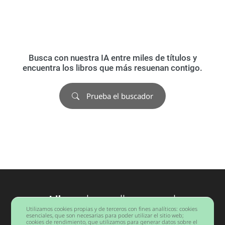
Busca con nuestra IA entre miles de títulos y
encuentra los libros que más resuenan contigo.
Prueba el buscador
Libros
desarrollo personal
Utilizamos cookies propias y de terceros con fines analíticos: cookies
Barcelona
esenciales, que son necesarias para poder utilizar el sitio web;
cookies de rendimiento, que utilizamos para generar datos sobre el