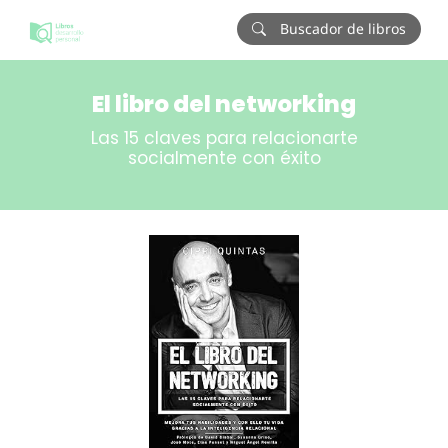
Buscador de libros
El libro del networking
Las 15 claves para relacionarte
socialmente con éxito