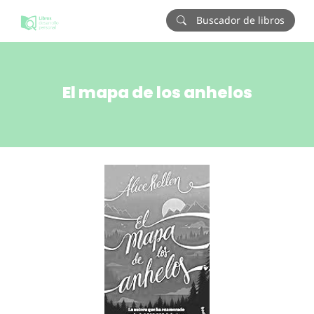
Buscador de libros
El mapa de los anhelos