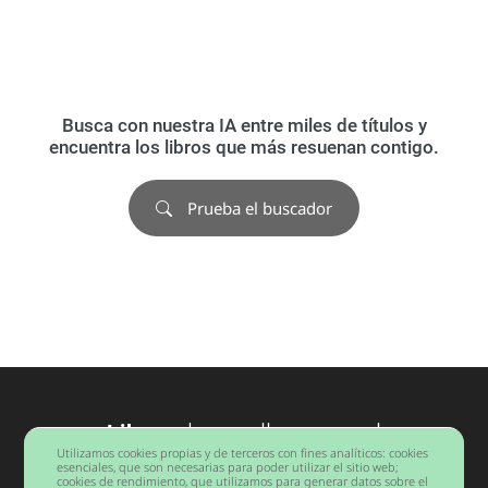
Busca con nuestra IA entre miles de títulos y
encuentra los libros que más resuenan contigo.
Prueba el buscador
Libros
desarrollo personal
Utilizamos cookies propias y de terceros con fines analíticos: cookies
Barcelona
esenciales, que son necesarias para poder utilizar el sitio web;
cookies de rendimiento, que utilizamos para generar datos sobre el