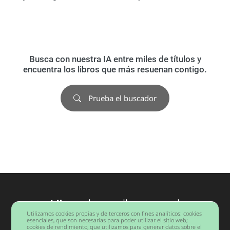
Busca con nuestra IA entre miles de títulos y
encuentra los libros que más resuenan contigo.
Prueba el buscador
Libros
desarrollo personal
Utilizamos cookies propias y de terceros con fines analíticos: cookies
Barcelona
esenciales, que son necesarias para poder utilizar el sitio web;
cookies de rendimiento, que utilizamos para generar datos sobre el