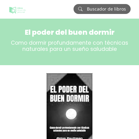
Buscador de libros
El poder del buen dormir
Como dormir profundamente con técnicas
naturales para un sueño saludable