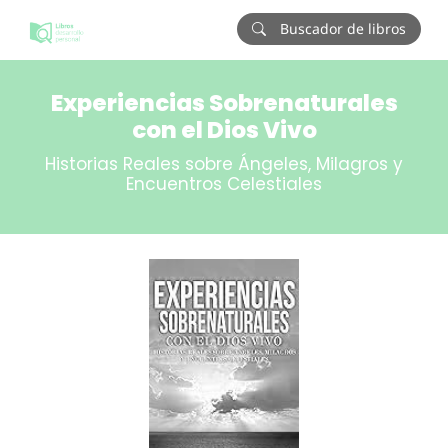
Buscador de libros
Experiencias Sobrenaturales
con el Dios Vivo
Historias Reales sobre Ángeles, Milagros y
Encuentros Celestiales