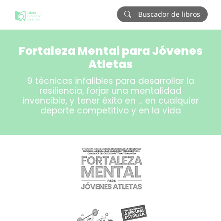
Buscador de libros
Fortaleza Mental para Jóvenes
Atletas
9 técnicas infalibles para desarrollar la
resiliencia, forjar una mentalidad
invencible, y tener éxito en ... en cualquier
deporte competitivo y en la vida