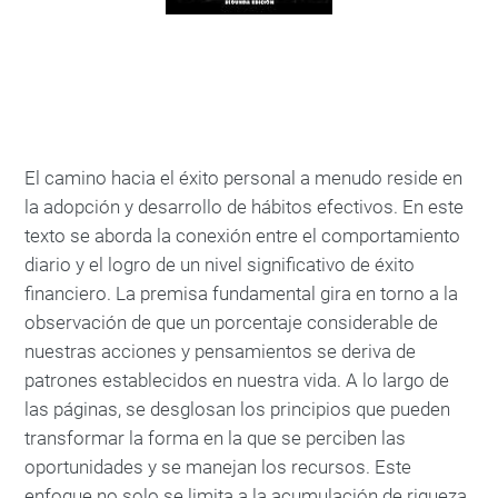
El camino hacia el éxito personal a menudo reside en
la adopción y desarrollo de hábitos efectivos. En este
texto se aborda la conexión entre el comportamiento
diario y el logro de un nivel significativo de éxito
financiero. La premisa fundamental gira en torno a la
observación de que un porcentaje considerable de
nuestras acciones y pensamientos se deriva de
patrones establecidos en nuestra vida. A lo largo de
las páginas, se desglosan los principios que pueden
transformar la forma en la que se perciben las
oportunidades y se manejan los recursos. Este
enfoque no solo se limita a la acumulación de riqueza