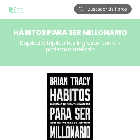
Buscador de libros
HÁBITOS PARA SER MILLONARIO
Duplica o triplica tus ingresos con un
poderoso método