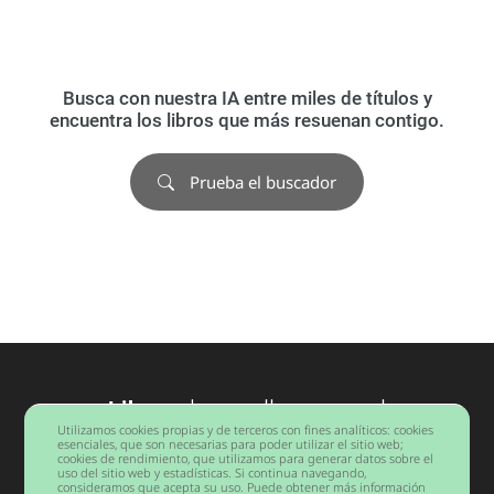
Busca con nuestra IA entre miles de títulos y
encuentra los libros que más resuenan contigo.
Prueba el buscador
Libros
desarrollo personal
Utilizamos cookies propias y de terceros con fines analíticos: cookies
Barcelona
esenciales, que son necesarias para poder utilizar el sitio web;
cookies de rendimiento, que utilizamos para generar datos sobre el
uso del sitio web y estadísticas. Si continua navegando,
consideramos que acepta su uso. Puede obtener más información