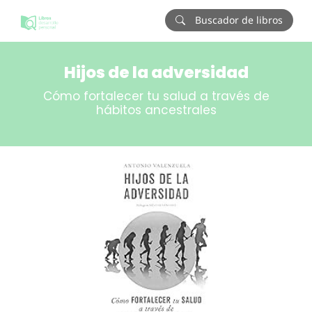
Buscador de libros
Hijos de la adversidad
Cómo fortalecer tu salud a través de
hábitos ancestrales