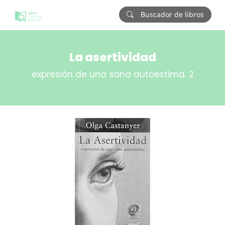
Buscador de libros
La asertividad
expresión de una sana autoestima. 2