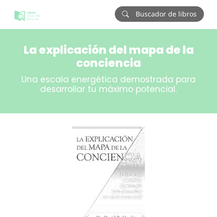
Buscador de libros
La explicación del mapa de la
conciencia
Una escala energética demostrada para
desarrollar tu máximo potencial.