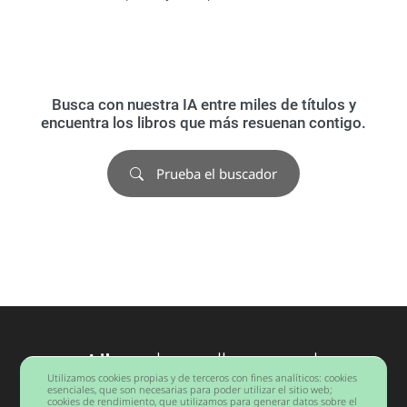
Busca con nuestra IA entre miles de títulos y
encuentra los libros que más resuenan contigo.
Prueba el buscador
Libros
desarrollo personal
Utilizamos cookies propias y de terceros con fines analíticos: cookies
Barcelona
esenciales, que son necesarias para poder utilizar el sitio web;
cookies de rendimiento, que utilizamos para generar datos sobre el