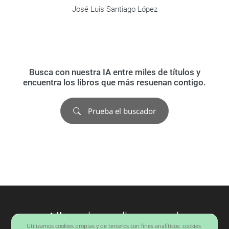
José Luis Santiago López
Busca con nuestra IA entre miles de títulos y
encuentra los libros que más resuenan contigo.
Prueba el buscador
Libros
desarrollo personal
Utilizamos cookies propias y de terceros con fines analíticos: cookies
Barcelona