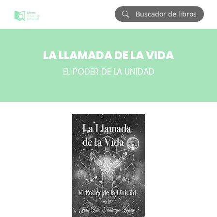
Buscador de libros
LA LLAMADA DE LA VIDA
EL PODER DE LA UNIDAD