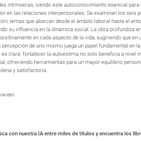
es intrínsecas, siendo este autoconocimiento esencial para e
ión en las relaciones interpersonales. Se examinan los seis p
ión, temas que abarcan desde el ámbito laboral hasta el entor
do su influencia en la dinámica social. La obra profundiza e
positivamente en cada aspecto de la vida, sugiriendo que en
la percepción de uno mismo juega un papel fundamental en la 
es clara: fortalecer la autoestima no solo beneficia a nivel in
ial, ofreciendo herramientas para un mayor equilibrio persona
lena y satisfactoria.
Branden
ca con nuestra IA entre miles de títulos y encuentra los li