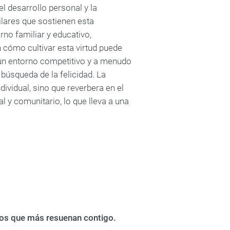
l desarrollo personal y la
ilares que sostienen esta
no familiar y educativo,
n cómo cultivar esta virtud puede
 un entorno competitivo y a menudo
búsqueda de la felicidad. La
dividual, sino que reverbera en el
l y comunitario, lo que lleva a una
bros que más resuenan contigo.