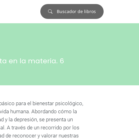
Buscador de libros
sta en la materia. 6
sico para el bienestar psicológico,
la vida humana. Abordando cómo la
 y la depresión, se presenta un
l. A través de un recorrido por los
dad de reconocer y valorar nuestras