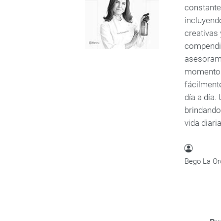
constante
incluyend
creativas 
compendio
asesorami
momento. 
fácilment
día a día
brindando
vida diaria
Bego La Or