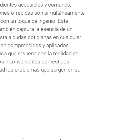
redientes accesibles y comunes,
uciones ofrecidas son simultáneamente
 con un toque de ingenio. Este
ambién captura la esencia de un
sta a dudas cotidianas en cualquier
sean comprendidos y aplicados
ico que resuena con la realidad del
 los inconvenientes domésticos,
idad los problemas que surgen en su