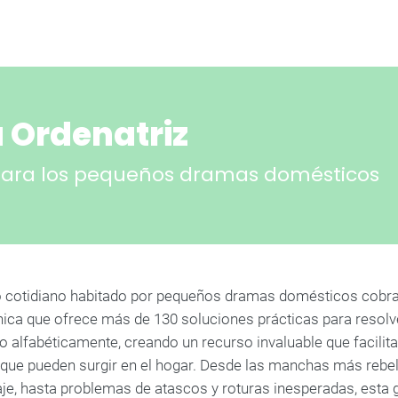
a Ordenatriz
Z para los pequeños dramas domésticos
cotidiano habitado por pequeños dramas domésticos cobra v
nica que ofrece más de 130 soluciones prácticas para resolv
o alfabéticamente, creando un recurso invaluable que facilit
ue pueden surgir en el hogar. Desde las manchas más rebel
aje, hasta problemas de atascos y roturas inesperadas, esta