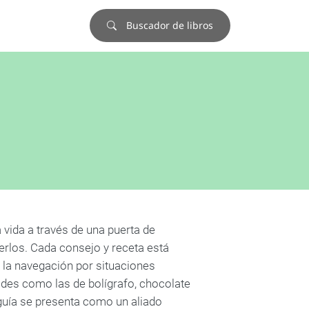
Buscador de libros
ida a través de una puerta de
erlos. Cada consejo y receta está
a la navegación por situaciones
des como las de bolígrafo, chocolate
 guía se presenta como un aliado