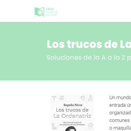
Los trucos de L
Soluciones de la A a la 
Un mundo 
entrada ú
organizad
comunes q
o maquill