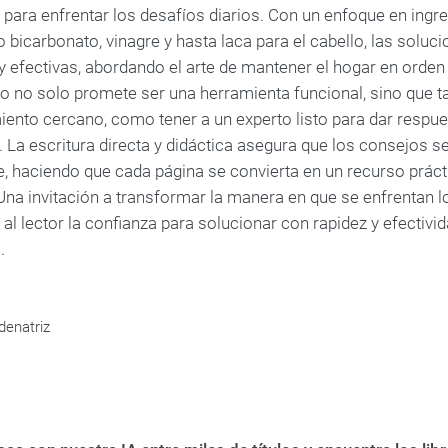
 para enfrentar los desafíos diarios. Con un enfoque en ing
o bicarbonato, vinagre y hasta laca para el cabello, las sol
y efectivas, abordando el arte de mantener el hogar en orden
 no solo promete ser una herramienta funcional, sino que t
ento cercano, como tener a un experto listo para dar respue
La escritura directa y didáctica asegura que los consejos 
e, haciendo que cada página se convierta en un recurso práct
. Una invitación a transformar la manera en que se enfrentan
 al lector la confianza para solucionar con rapidez y efectiv
.
denatriz