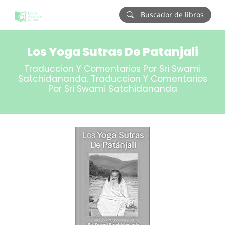
Buscador de libros
Los Yoga Sutras De Patanjali
Traduccion Y Comentarios Por Sri Swami
Satchidananda. Traduccion Y Comentarios
Por Sri Swami Satchidananda