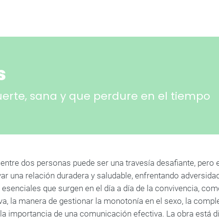
s
uerte, sana y que perdure en el tiempo
 entre dos personas puede ser una travesía desafiante, pero e
ivar una relación duradera y saludable, enfrentando adversid
esenciales que surgen en el día a día de la convivencia, como
iva, la manera de gestionar la monotonía en el sexo, la compl
y la importancia de una comunicación efectiva. La obra está 