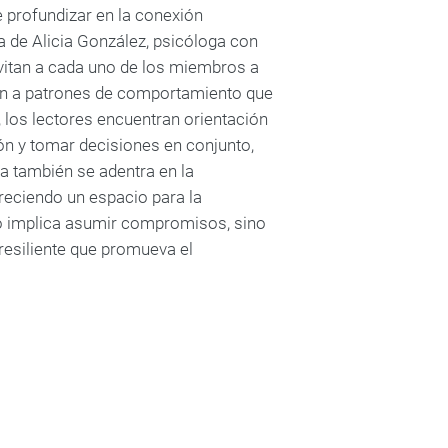
e profundizar en la conexión
ta de Alicia González, psicóloga con
nvitan a cada uno de los miembros a
tan a patrones de comportamiento que
 los lectores encuentran orientación
dón y tomar decisiones en conjunto,
ía también se adentra en la
freciendo un espacio para la
lo implica asumir compromisos, sino
 resiliente que promueva el