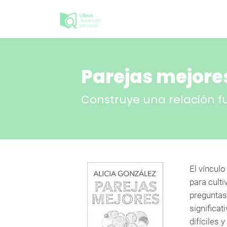
Parejas mejore
Construye una relación f
El vínculo
para cult
preguntas 
significat
difíciles 