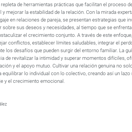
repleta de herramientas prácticas que facilitan el proceso d
y mejorar la estabilidad de la relación. Con la mirada exper
gaje en relaciones de pareja, se presentan estrategias que i
ar sobre sus deseos y necesidades, al tiempo que se enfren
staculizar el crecimiento conjunto. A través de este enfoque,
ar conflictos, establecer límites saludables, integrar el per
te los desafíos que pueden surgir del entorno familiar. La gu
a de revitalizar la intimidad y superar momentos difíciles, o
ación y el apoyo mutuo. Cultivar una relación genuina no so
 equilibrar lo individual con lo colectivo, creando así un lazo
je y el crecimiento emocional.
ález