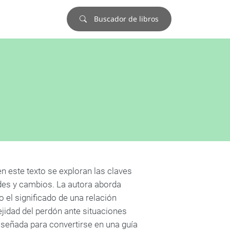
Buscador de libros
n este texto se exploran las claves
ades y cambios. La autora aborda
 el significado de una relación
ejidad del perdón ante situaciones
diseñada para convertirse en una guía