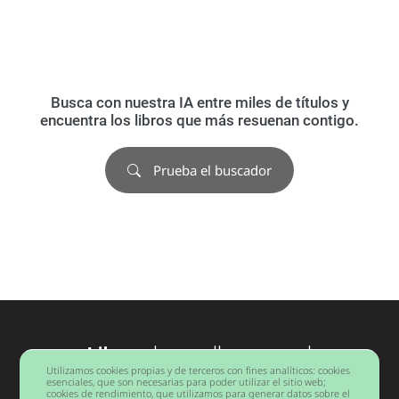
Busca con nuestra IA entre miles de títulos y
encuentra los libros que más resuenan contigo.
Prueba el buscador
Libros
desarrollo personal
Utilizamos cookies propias y de terceros con fines analíticos: cookies
Barcelona
esenciales, que son necesarias para poder utilizar el sitio web;
cookies de rendimiento, que utilizamos para generar datos sobre el