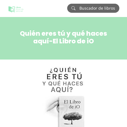
Buscador de libros
Quién eres tú y qué haces
aquí-El Libro de iO