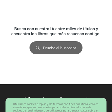
Busca con nuestra IA entre miles de títulos y
encuentra los libros que más resuenan contigo.
Prueba el buscador
Libros
desarrollo personal
Utilizamos cookies propias y de terceros con fines analíticos: cookies
Barcelona
esenciales, que son necesarias para poder utilizar el sitio web;
cookies de rendimiento, que utilizamos para generar datos sobre el