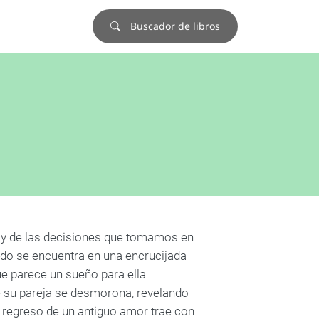
Buscador de libros
s y de las decisiones que tomamos en
ado se encuentra en una encrucijada
ue parece un sueño para ella
e su pareja se desmorona, revelando
l regreso de un antiguo amor trae con