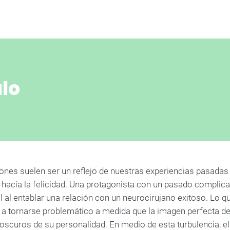
ulo
iones suelen ser un reflejo de nuestras experiencias pasada
 hacia la felicidad. Una protagonista con un pasado complic
 al entablar una relación con un neurocirujano exitoso. Lo q
a tornarse problemático a medida que la imagen perfecta d
oscuros de su personalidad. En medio de esta turbulencia, e