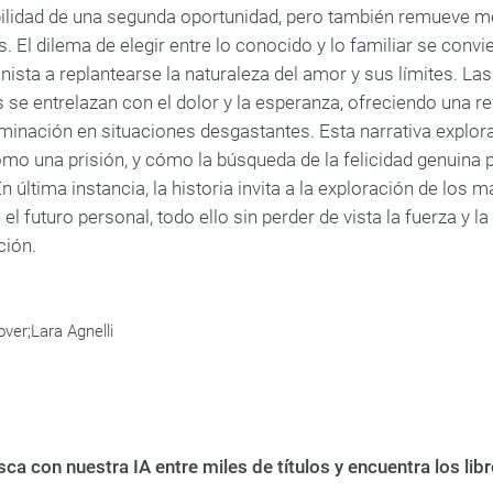
ibilidad de una segunda oportunidad, pero también remueve 
. El dilema de elegir entre lo conocido y lo familiar se convi
nista a replantearse la naturaleza del amor y sus límites. La
 se entrelazan con el dolor y la esperanza, ofreciendo una ref
minación en situaciones desgastantes. Esta narrativa explor
omo una prisión, y cómo la búsqueda de la felicidad genuina 
 En última instancia, la historia invita a la exploración de los
 el futuro personal, todo ello sin perder de vista la fuerza y
ción.
ver;Lara Agnelli
ca con nuestra IA entre miles de títulos y encuentra los li