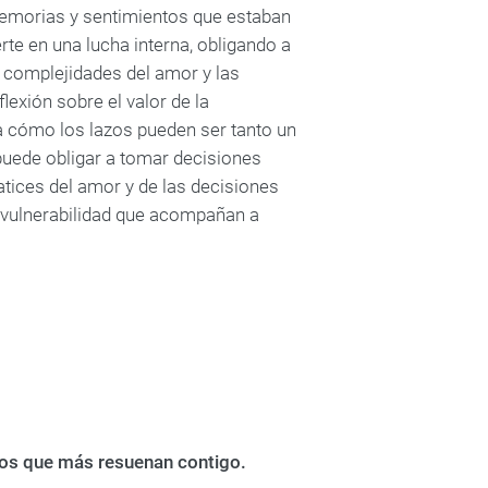
memorias y sentimientos que estaban
erte en una lucha interna, obligando a
s complejidades del amor y las
lexión sobre el valor de la
a cómo los lazos pueden ser tanto un
puede obligar a tomar decisiones
 matices del amor y de las decisiones
 la vulnerabilidad que acompañan a
bros que más resuenan contigo.