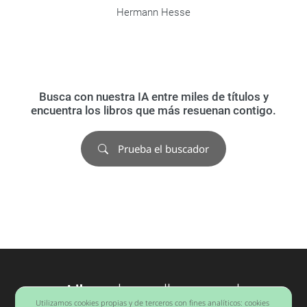
Hermann Hesse
Busca con nuestra IA entre miles de títulos y
encuentra los libros que más resuenan contigo.
Prueba el buscador
Libros
desarrollo personal
Utilizamos cookies propias y de terceros con fines analíticos: cookies
Barcelona