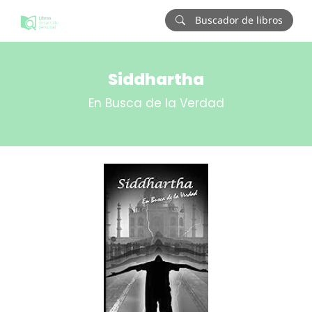
Buscador de libros
Siddhartha
En Busca de la Verdad