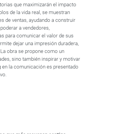
istorias que maximizarán el impacto
los de la vida real, se muestran
es de ventas, ayudando a construir
mpoderar a vendedores,
as para comunicar el valor de sus
rmite dejar una impresión duradera,
. La obra se propone como un
des, sino también inspirar y motivar
ing en la comunicación es presentado
vo.