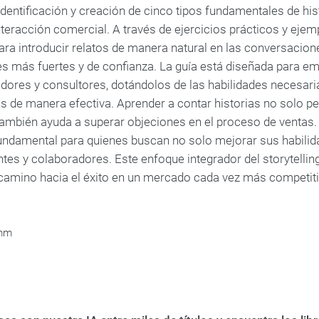
 identificación y creación de cinco tipos fundamentales de h
teracción comercial. A través de ejercicios prácticos y ejemp
para introducir relatos de manera natural en las conversacion
s más fuertes y de confianza. La guía está diseñada para e
ores y consultores, dotándolos de las habilidades necesari
s de manera efectiva. Aprender a contar historias no solo pe
también ayuda a superar objeciones en el proceso de ventas
undamental para quienes buscan no solo mejorar sus habilida
entes y colaboradores. Este enfoque integrador del storytell
amino hacia el éxito en un mercado cada vez más competiti
umm