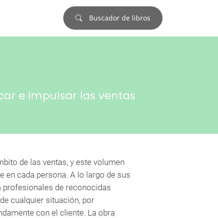
Buscador de libros
car e impulsar las ventas
bito de las ventas, y este volumen
te en cada persona. A lo largo de sus
 a profesionales de reconocidas
e cualquier situación, por
ndamente con el cliente. La obra