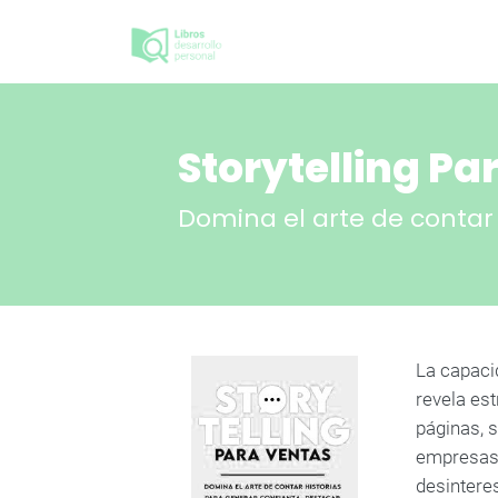
Storytelling Pa
Domina el arte de contar 
La capaci
revela est
páginas, 
empresas 
desintere