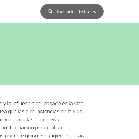
Buscador de libros
d y la influencia del pasado en la vida
ea que las circunstancias de la vida
 condiciona las acciones y
 transformación personal son
s por este guion. Se sugiere que para