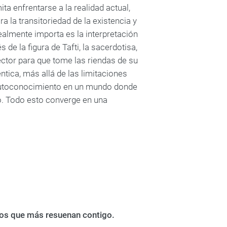
ta enfrentarse a la realidad actual,
ra la transitoriedad de la existencia y
ealmente importa es la interpretación
 de la figura de Tafti, la sacerdotisa,
tor para que tome las riendas de su
éntica, más allá de las limitaciones
 autoconocimiento en un mundo donde
o. Todo esto converge en una
bros que más resuenan contigo.