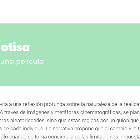
otisa
una película
vita a una reflexión profunda sobre la naturaleza de la realida
 A través de imágenes y metáforas cinematográficas, se plant
ras aleatoriedades, sino que están regidas por un guion que
s de cada individuo. La narrativa propone que el cambio y la
solo cuando se toma conciencia de las limitaciones impuesta