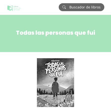
Buscador de libros
Todas las personas que fui