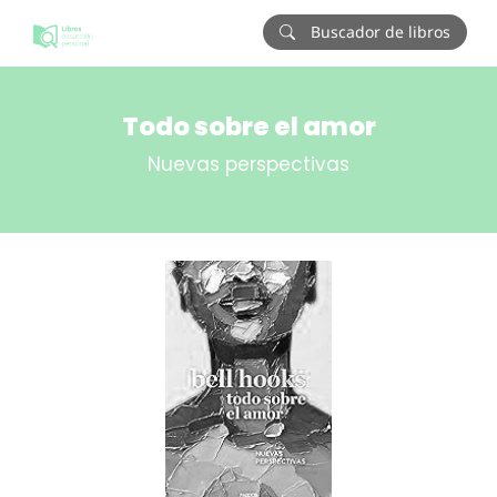
Buscador de libros
Todo sobre el amor
Nuevas perspectivas