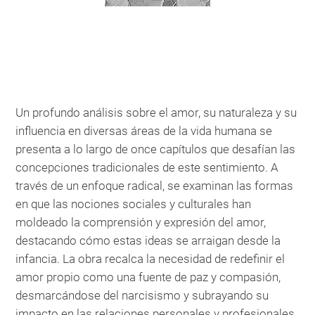
Un profundo análisis sobre el amor, su naturaleza y su
influencia en diversas áreas de la vida humana se
presenta a lo largo de once capítulos que desafían las
concepciones tradicionales de este sentimiento. A
través de un enfoque radical, se examinan las formas
en que las nociones sociales y culturales han
moldeado la comprensión y expresión del amor,
destacando cómo estas ideas se arraigan desde la
infancia. La obra recalca la necesidad de redefinir el
amor propio como una fuente de paz y compasión,
desmarcándose del narcisismo y subrayando su
impacto en las relaciones personales y profesionales.