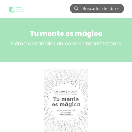
Buscador de libros
Tu mente es mágica
Cómo desarrollar un cerebro manifestador