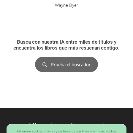
Wayne Dyer
Busca con nuestra IA entre miles de títulos y
encuentra los libros que más resuenan contigo.
Prueba el buscador
Libros
desarrollo personal
Utilizamos cookies propias y de terceros con fines analíticos: cookies
Barcelona