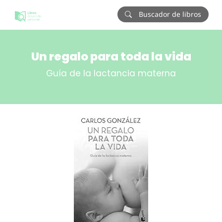
Buscador de libros
Un regalo para toda la vida
Guía de la lactancia materna