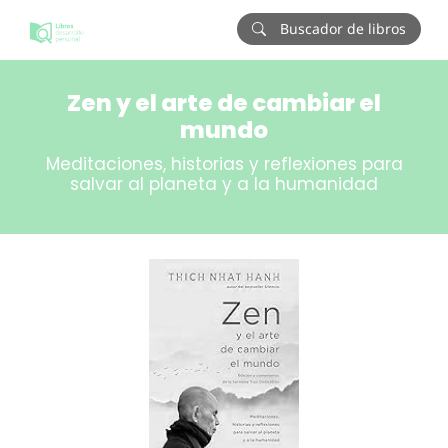
Buscador de libros
Zen y el arte de cambiar el
mundo
Meditaciones, historias y reflexiones para
salvar al planeta y a la humanidad